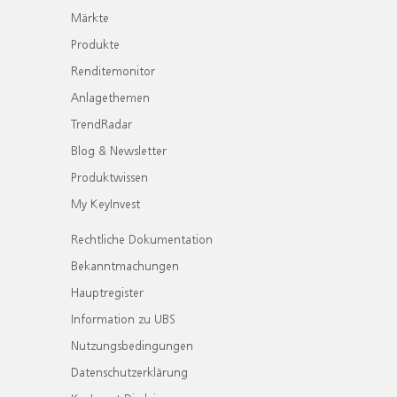
Märkte
Produkte
Renditemonitor
Anlagethemen
TrendRadar
Blog & Newsletter
Produktwissen
My KeyInvest
Rechtliche Dokumentation
Bekanntmachungen
Hauptregister
Information zu UBS
Nutzungsbedingungen
Datenschutzerklärung