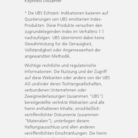
KeyInvest Disclaimer
* Die UBS Echtzeit- Indikationen basieren auf
Quotierungen von UBS emittierten Index-
Produkten. Diese Produkte versuchen den
zugrundeliegenden Index im Verhältnis 1:1
nachzufolgen. UBS übernimmt dabei keine
Gewährleistung für die Genauigkeit,
Vollständigkeit oder Angemessenheit der
angewandten Methodik.
Wichtige rechtliche und regulatorische
Informationen. Die Nutzung und der Zugriff
auf diese Webseiten oder andere von der UBS
AG und/oder deren Tochtergesellschaften,
verbundenen Unternehmen oder
Zweigniederlassungen (zusammen "UBS")
bereitgestellte verlinkte Webseiten und alle
hierin enthaltenen Inhalte, einschließlich
veröffentlichter Dokumente (zusammen
"Materialien"), unterliegen diesem
Haftungsausschluss und allen anderen
veröffentlichten Einschränkungen. Die hierin