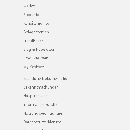
Märkte
Produkte
Renditemonitor
Anlagethemen
TrendRadar
Blog & Newsletter
Produktwissen
My KeyInvest
Rechtliche Dokumentation
Bekanntmachungen
Hauptregister
Information zu UBS
Nutzungsbedingungen
Datenschutzerklärung