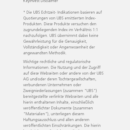
KeyInvest Disclaimer
* Die UBS Echtzeit- Indikationen basieren auf
Quotierungen von UBS emittierten Index-
Produkten. Diese Produkte versuchen den
zugrundeliegenden Index im Verhältnis 1:1
nachzufolgen. UBS übernimmt dabei keine
Gewährleistung für die Genauigkeit,
Vollständigkeit oder Angemessenheit der
angewandten Methodik.
Wichtige rechtliche und regulatorische
Informationen. Die Nutzung und der Zugriff
auf diese Webseiten oder andere von der UBS
AG und/oder deren Tochtergesellschaften,
verbundenen Unternehmen oder
Zweigniederlassungen (zusammen "UBS")
bereitgestellte verlinkte Webseiten und alle
hierin enthaltenen Inhalte, einschließlich
veröffentlichter Dokumente (zusammen
"Materialien"), unterliegen diesem
Haftungsausschluss und allen anderen
veröffentlichten Einschränkungen. Die hierin