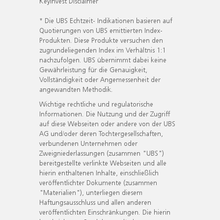
KeyInvest Disclaimer
* Die UBS Echtzeit- Indikationen basieren auf
Quotierungen von UBS emittierten Index-
Produkten. Diese Produkte versuchen den
zugrundeliegenden Index im Verhältnis 1:1
nachzufolgen. UBS übernimmt dabei keine
Gewährleistung für die Genauigkeit,
Vollständigkeit oder Angemessenheit der
angewandten Methodik.
Wichtige rechtliche und regulatorische
Informationen. Die Nutzung und der Zugriff
auf diese Webseiten oder andere von der UBS
AG und/oder deren Tochtergesellschaften,
verbundenen Unternehmen oder
Zweigniederlassungen (zusammen "UBS")
bereitgestellte verlinkte Webseiten und alle
hierin enthaltenen Inhalte, einschließlich
veröffentlichter Dokumente (zusammen
"Materialien"), unterliegen diesem
Haftungsausschluss und allen anderen
veröffentlichten Einschränkungen. Die hierin