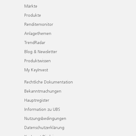
Märkte
Produkte
Renditemonitor
Anlagethemen
TrendRadar
Blog & Newsletter
Produktwissen
My KeyInvest
Rechtliche Dokumentation
Bekanntmachungen
Hauptregister
Information zu UBS
Nutzungsbedingungen
Datenschutzerklärung