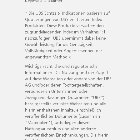
KeyInvest Disclaimer
* Die UBS Echtzeit- Indikationen basieren auf
Quotierungen von UBS emittierten Index-
Produkten. Diese Produkte versuchen den
zugrundeliegenden Index im Verhältnis 1:1
nachzufolgen. UBS übernimmt dabei keine
Gewährleistung für die Genauigkeit,
Vollständigkeit oder Angemessenheit der
angewandten Methodik.
Wichtige rechtliche und regulatorische
Informationen. Die Nutzung und der Zugriff
auf diese Webseiten oder andere von der UBS
AG und/oder deren Tochtergesellschaften,
verbundenen Unternehmen oder
Zweigniederlassungen (zusammen "UBS")
bereitgestellte verlinkte Webseiten und alle
hierin enthaltenen Inhalte, einschließlich
veröffentlichter Dokumente (zusammen
"Materialien"), unterliegen diesem
Haftungsausschluss und allen anderen
veröffentlichten Einschränkungen. Die hierin