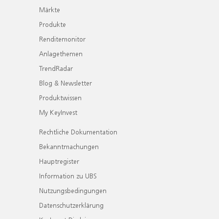
Märkte
Produkte
Renditemonitor
Anlagethemen
TrendRadar
Blog & Newsletter
Produktwissen
My KeyInvest
Rechtliche Dokumentation
Bekanntmachungen
Hauptregister
Information zu UBS
Nutzungsbedingungen
Datenschutzerklärung