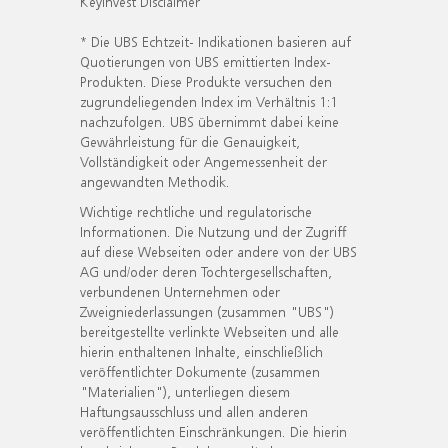
KeyInvest Disclaimer
* Die UBS Echtzeit- Indikationen basieren auf
Quotierungen von UBS emittierten Index-
Produkten. Diese Produkte versuchen den
zugrundeliegenden Index im Verhältnis 1:1
nachzufolgen. UBS übernimmt dabei keine
Gewährleistung für die Genauigkeit,
Vollständigkeit oder Angemessenheit der
angewandten Methodik.
Wichtige rechtliche und regulatorische
Informationen. Die Nutzung und der Zugriff
auf diese Webseiten oder andere von der UBS
AG und/oder deren Tochtergesellschaften,
verbundenen Unternehmen oder
Zweigniederlassungen (zusammen "UBS")
bereitgestellte verlinkte Webseiten und alle
hierin enthaltenen Inhalte, einschließlich
veröffentlichter Dokumente (zusammen
"Materialien"), unterliegen diesem
Haftungsausschluss und allen anderen
veröffentlichten Einschränkungen. Die hierin