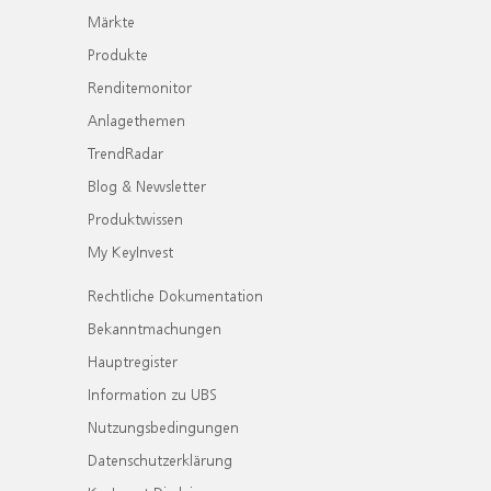
Märkte
Produkte
Renditemonitor
Anlagethemen
TrendRadar
Blog & Newsletter
Produktwissen
My KeyInvest
Rechtliche Dokumentation
Bekanntmachungen
Hauptregister
Information zu UBS
Nutzungsbedingungen
Datenschutzerklärung