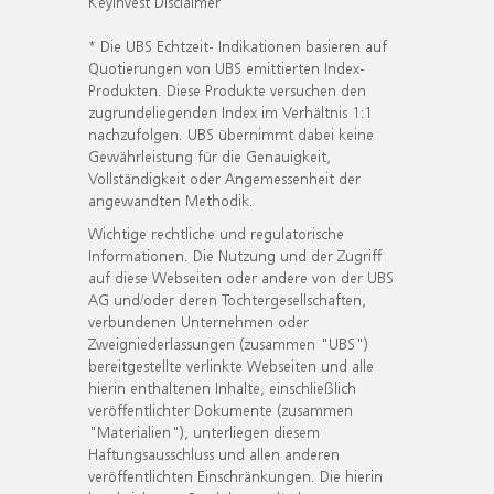
KeyInvest Disclaimer
* Die UBS Echtzeit- Indikationen basieren auf
Quotierungen von UBS emittierten Index-
Produkten. Diese Produkte versuchen den
zugrundeliegenden Index im Verhältnis 1:1
nachzufolgen. UBS übernimmt dabei keine
Gewährleistung für die Genauigkeit,
Vollständigkeit oder Angemessenheit der
angewandten Methodik.
Wichtige rechtliche und regulatorische
Informationen. Die Nutzung und der Zugriff
auf diese Webseiten oder andere von der UBS
AG und/oder deren Tochtergesellschaften,
verbundenen Unternehmen oder
Zweigniederlassungen (zusammen "UBS")
bereitgestellte verlinkte Webseiten und alle
hierin enthaltenen Inhalte, einschließlich
veröffentlichter Dokumente (zusammen
"Materialien"), unterliegen diesem
Haftungsausschluss und allen anderen
veröffentlichten Einschränkungen. Die hierin