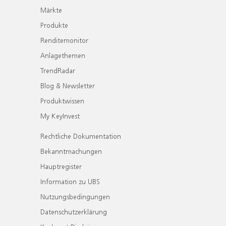
Märkte
Produkte
Renditemonitor
Anlagethemen
TrendRadar
Blog & Newsletter
Produktwissen
My KeyInvest
Rechtliche Dokumentation
Bekanntmachungen
Hauptregister
Information zu UBS
Nutzungsbedingungen
Datenschutzerklärung