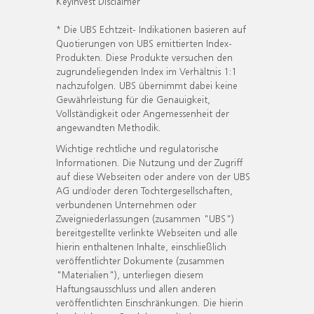
KeyInvest Disclaimer
* Die UBS Echtzeit- Indikationen basieren auf
Quotierungen von UBS emittierten Index-
Produkten. Diese Produkte versuchen den
zugrundeliegenden Index im Verhältnis 1:1
nachzufolgen. UBS übernimmt dabei keine
Gewährleistung für die Genauigkeit,
Vollständigkeit oder Angemessenheit der
angewandten Methodik.
Wichtige rechtliche und regulatorische
Informationen. Die Nutzung und der Zugriff
auf diese Webseiten oder andere von der UBS
AG und/oder deren Tochtergesellschaften,
verbundenen Unternehmen oder
Zweigniederlassungen (zusammen "UBS")
bereitgestellte verlinkte Webseiten und alle
hierin enthaltenen Inhalte, einschließlich
veröffentlichter Dokumente (zusammen
"Materialien"), unterliegen diesem
Haftungsausschluss und allen anderen
veröffentlichten Einschränkungen. Die hierin