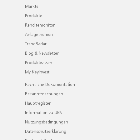
Märkte
Produkte
Renditemonitor
Anlagethemen
TrendRadar
Blog & Newsletter
Produktwissen
My KeyInvest
Rechtliche Dokumentation
Bekanntmachungen
Hauptregister
Information zu UBS
Nutzungsbedingungen
Datenschutzerklärung