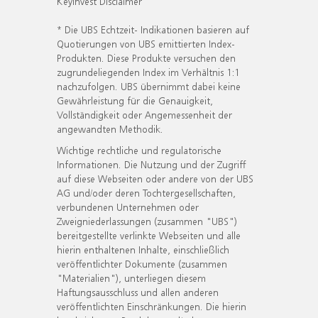
KeyInvest Disclaimer
* Die UBS Echtzeit- Indikationen basieren auf
Quotierungen von UBS emittierten Index-
Produkten. Diese Produkte versuchen den
zugrundeliegenden Index im Verhältnis 1:1
nachzufolgen. UBS übernimmt dabei keine
Gewährleistung für die Genauigkeit,
Vollständigkeit oder Angemessenheit der
angewandten Methodik.
Wichtige rechtliche und regulatorische
Informationen. Die Nutzung und der Zugriff
auf diese Webseiten oder andere von der UBS
AG und/oder deren Tochtergesellschaften,
verbundenen Unternehmen oder
Zweigniederlassungen (zusammen "UBS")
bereitgestellte verlinkte Webseiten und alle
hierin enthaltenen Inhalte, einschließlich
veröffentlichter Dokumente (zusammen
"Materialien"), unterliegen diesem
Haftungsausschluss und allen anderen
veröffentlichten Einschränkungen. Die hierin