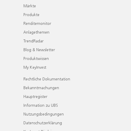
Märkte
Produkte
Renditemonitor
Anlagethemen
TrendRadar
Blog & Newsletter
Produktwissen
My KeyInvest
Rechtliche Dokumentation
Bekanntmachungen
Hauptregister
Information zu UBS
Nutzungsbedingungen
Datenschutzerklärung