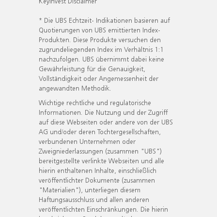
KeyInvest Disclaimer
* Die UBS Echtzeit- Indikationen basieren auf
Quotierungen von UBS emittierten Index-
Produkten. Diese Produkte versuchen den
zugrundeliegenden Index im Verhältnis 1:1
nachzufolgen. UBS übernimmt dabei keine
Gewährleistung für die Genauigkeit,
Vollständigkeit oder Angemessenheit der
angewandten Methodik.
Wichtige rechtliche und regulatorische
Informationen. Die Nutzung und der Zugriff
auf diese Webseiten oder andere von der UBS
AG und/oder deren Tochtergesellschaften,
verbundenen Unternehmen oder
Zweigniederlassungen (zusammen "UBS")
bereitgestellte verlinkte Webseiten und alle
hierin enthaltenen Inhalte, einschließlich
veröffentlichter Dokumente (zusammen
"Materialien"), unterliegen diesem
Haftungsausschluss und allen anderen
veröffentlichten Einschränkungen. Die hierin