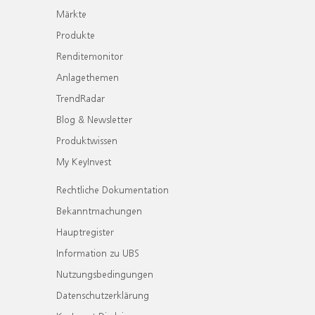
Märkte
Produkte
Renditemonitor
Anlagethemen
TrendRadar
Blog & Newsletter
Produktwissen
My KeyInvest
Rechtliche Dokumentation
Bekanntmachungen
Hauptregister
Information zu UBS
Nutzungsbedingungen
Datenschutzerklärung