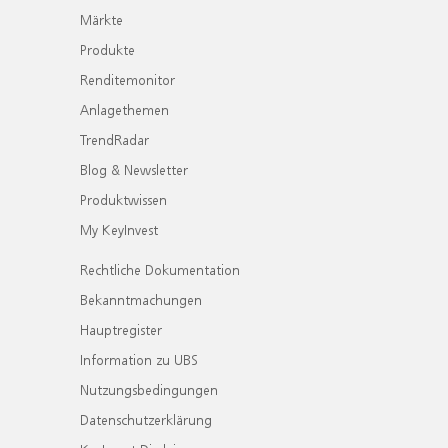
Märkte
Produkte
Renditemonitor
Anlagethemen
TrendRadar
Blog & Newsletter
Produktwissen
My KeyInvest
Rechtliche Dokumentation
Bekanntmachungen
Hauptregister
Information zu UBS
Nutzungsbedingungen
Datenschutzerklärung