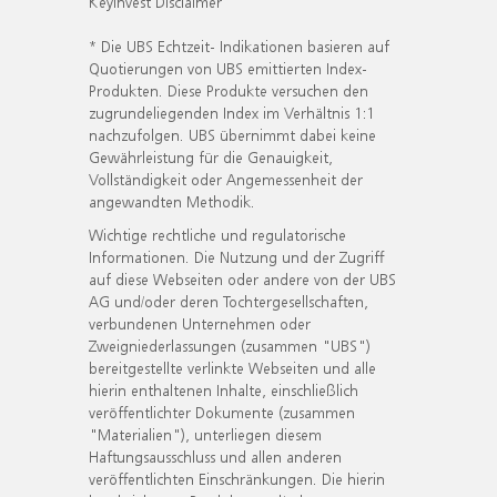
KeyInvest Disclaimer
* Die UBS Echtzeit- Indikationen basieren auf
Quotierungen von UBS emittierten Index-
Produkten. Diese Produkte versuchen den
zugrundeliegenden Index im Verhältnis 1:1
nachzufolgen. UBS übernimmt dabei keine
Gewährleistung für die Genauigkeit,
Vollständigkeit oder Angemessenheit der
angewandten Methodik.
Wichtige rechtliche und regulatorische
Informationen. Die Nutzung und der Zugriff
auf diese Webseiten oder andere von der UBS
AG und/oder deren Tochtergesellschaften,
verbundenen Unternehmen oder
Zweigniederlassungen (zusammen "UBS")
bereitgestellte verlinkte Webseiten und alle
hierin enthaltenen Inhalte, einschließlich
veröffentlichter Dokumente (zusammen
"Materialien"), unterliegen diesem
Haftungsausschluss und allen anderen
veröffentlichten Einschränkungen. Die hierin