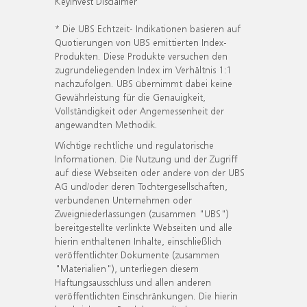
KeyInvest Disclaimer
* Die UBS Echtzeit- Indikationen basieren auf
Quotierungen von UBS emittierten Index-
Produkten. Diese Produkte versuchen den
zugrundeliegenden Index im Verhältnis 1:1
nachzufolgen. UBS übernimmt dabei keine
Gewährleistung für die Genauigkeit,
Vollständigkeit oder Angemessenheit der
angewandten Methodik.
Wichtige rechtliche und regulatorische
Informationen. Die Nutzung und der Zugriff
auf diese Webseiten oder andere von der UBS
AG und/oder deren Tochtergesellschaften,
verbundenen Unternehmen oder
Zweigniederlassungen (zusammen "UBS")
bereitgestellte verlinkte Webseiten und alle
hierin enthaltenen Inhalte, einschließlich
veröffentlichter Dokumente (zusammen
"Materialien"), unterliegen diesem
Haftungsausschluss und allen anderen
veröffentlichten Einschränkungen. Die hierin