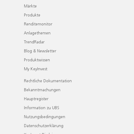
Märkte
Produkte
Renditemonitor
Anlagethemen
TrendRadar
Blog & Newsletter
Produktwissen
My KeyInvest
Rechtliche Dokumentation
Bekanntmachungen
Hauptregister
Information zu UBS
Nutzungsbedingungen
Datenschutzerklärung