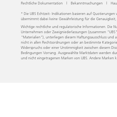
Rechtliche Dokumentation
|
Bekanntmachungen
|
Hau
* Die UBS Echtzeit- Indikationen basieren auf Quotierungen
übernimmt dabei keine Gewährleistung für die Genauigkeit
Wichtige rechtliche und regulatorische Informationen. Die 
Unternehmen oder Zweigniederlassungen (zusammen "UBS") ber
"Materialien"), unterliegen diesem Haftungsausschluss und 
nicht in allen Rechtsordnungen oder an bestimmte Kategorie
Widerspruchs oder einer Unstimmigkeit zwischen diesem Disc
Bedingungen Vorrang. Ausgewählte Marktdaten werden durc
und nicht eingetragenen Marken von UBS. Andere Marken kön