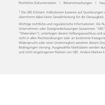
Rechtliche Dokumentation
|
Bekanntmachungen
|
Hau
* Die UBS Echtzeit- Indikationen basieren auf Quotierungen
übernimmt dabei keine Gewährleistung für die Genauigkeit
Wichtige rechtliche und regulatorische Informationen. Die 
Unternehmen oder Zweigniederlassungen (zusammen "UBS") ber
"Materialien"), unterliegen diesem Haftungsausschluss und 
nicht in allen Rechtsordnungen oder an bestimmte Kategorie
Widerspruchs oder einer Unstimmigkeit zwischen diesem Disc
Bedingungen Vorrang. Ausgewählte Marktdaten werden durc
und nicht eingetragenen Marken von UBS. Andere Marken kön