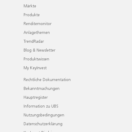
Märkte
Produkte
Renditemonitor
Anlagethemen
TrendRadar
Blog & Newsletter
Produktwissen
My KeyInvest
Rechtliche Dokumentation
Bekanntmachungen
Hauptregister
Information zu UBS
Nutzungsbedingungen
Datenschutzerklärung