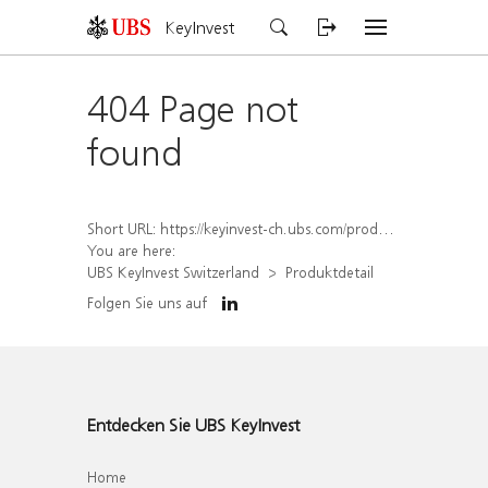
KeyInvest
404 Page not
found
Short URL:
https://keyinvest-ch.ubs.com/produkt/detail/index/isin/CH1572295876
You are here:
UBS KeyInvest Switzerland
Produktdetail
Folgen Sie uns auf
Entdecken Sie UBS KeyInvest
Home