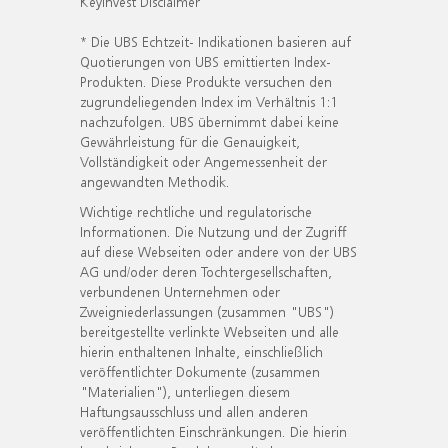
KeyInvest Disclaimer
* Die UBS Echtzeit- Indikationen basieren auf
Quotierungen von UBS emittierten Index-
Produkten. Diese Produkte versuchen den
zugrundeliegenden Index im Verhältnis 1:1
nachzufolgen. UBS übernimmt dabei keine
Gewährleistung für die Genauigkeit,
Vollständigkeit oder Angemessenheit der
angewandten Methodik.
Wichtige rechtliche und regulatorische
Informationen. Die Nutzung und der Zugriff
auf diese Webseiten oder andere von der UBS
AG und/oder deren Tochtergesellschaften,
verbundenen Unternehmen oder
Zweigniederlassungen (zusammen "UBS")
bereitgestellte verlinkte Webseiten und alle
hierin enthaltenen Inhalte, einschließlich
veröffentlichter Dokumente (zusammen
"Materialien"), unterliegen diesem
Haftungsausschluss und allen anderen
veröffentlichten Einschränkungen. Die hierin