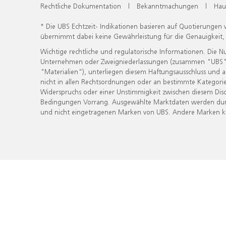
Rechtliche Dokumentation
|
Bekanntmachungen
|
Hau
* Die UBS Echtzeit- Indikationen basieren auf Quotierungen
übernimmt dabei keine Gewährleistung für die Genauigkeit
Wichtige rechtliche und regulatorische Informationen. Die 
Unternehmen oder Zweigniederlassungen (zusammen "UBS") ber
"Materialien"), unterliegen diesem Haftungsausschluss und 
nicht in allen Rechtsordnungen oder an bestimmte Kategorie
Widerspruchs oder einer Unstimmigkeit zwischen diesem Disc
Bedingungen Vorrang. Ausgewählte Marktdaten werden durc
und nicht eingetragenen Marken von UBS. Andere Marken kön