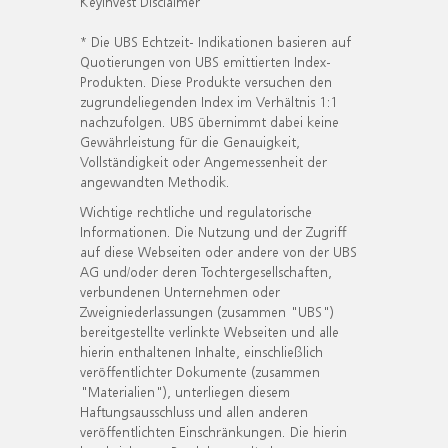
KeyInvest Disclaimer
* Die UBS Echtzeit- Indikationen basieren auf
Quotierungen von UBS emittierten Index-
Produkten. Diese Produkte versuchen den
zugrundeliegenden Index im Verhältnis 1:1
nachzufolgen. UBS übernimmt dabei keine
Gewährleistung für die Genauigkeit,
Vollständigkeit oder Angemessenheit der
angewandten Methodik.
Wichtige rechtliche und regulatorische
Informationen. Die Nutzung und der Zugriff
auf diese Webseiten oder andere von der UBS
AG und/oder deren Tochtergesellschaften,
verbundenen Unternehmen oder
Zweigniederlassungen (zusammen "UBS")
bereitgestellte verlinkte Webseiten und alle
hierin enthaltenen Inhalte, einschließlich
veröffentlichter Dokumente (zusammen
"Materialien"), unterliegen diesem
Haftungsausschluss und allen anderen
veröffentlichten Einschränkungen. Die hierin