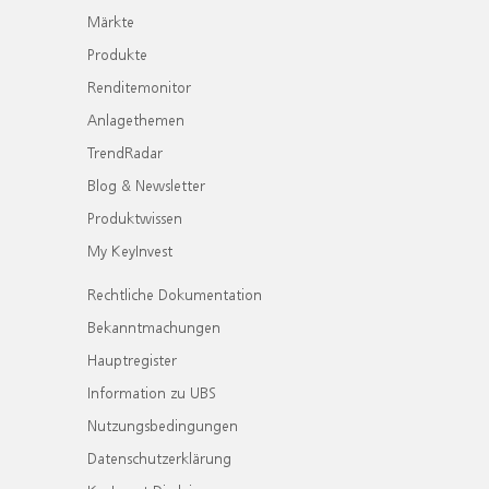
Märkte
Produkte
Renditemonitor
Anlagethemen
TrendRadar
Blog & Newsletter
Produktwissen
My KeyInvest
Rechtliche Dokumentation
Bekanntmachungen
Hauptregister
Information zu UBS
Nutzungsbedingungen
Datenschutzerklärung