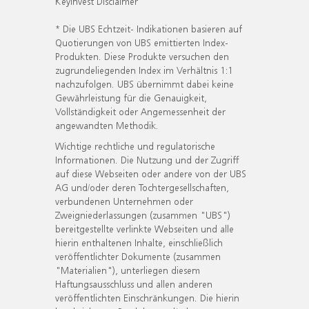
KeyInvest Disclaimer
* Die UBS Echtzeit- Indikationen basieren auf
Quotierungen von UBS emittierten Index-
Produkten. Diese Produkte versuchen den
zugrundeliegenden Index im Verhältnis 1:1
nachzufolgen. UBS übernimmt dabei keine
Gewährleistung für die Genauigkeit,
Vollständigkeit oder Angemessenheit der
angewandten Methodik.
Wichtige rechtliche und regulatorische
Informationen. Die Nutzung und der Zugriff
auf diese Webseiten oder andere von der UBS
AG und/oder deren Tochtergesellschaften,
verbundenen Unternehmen oder
Zweigniederlassungen (zusammen "UBS")
bereitgestellte verlinkte Webseiten und alle
hierin enthaltenen Inhalte, einschließlich
veröffentlichter Dokumente (zusammen
"Materialien"), unterliegen diesem
Haftungsausschluss und allen anderen
veröffentlichten Einschränkungen. Die hierin