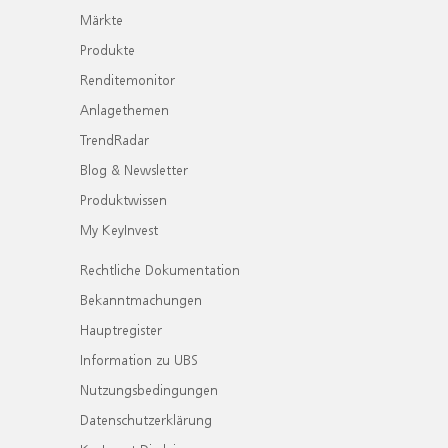
Märkte
Produkte
Renditemonitor
Anlagethemen
TrendRadar
Blog & Newsletter
Produktwissen
My KeyInvest
Rechtliche Dokumentation
Bekanntmachungen
Hauptregister
Information zu UBS
Nutzungsbedingungen
Datenschutzerklärung