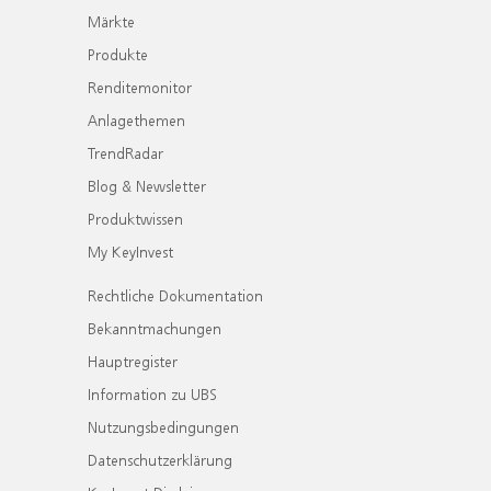
Märkte
Produkte
Renditemonitor
Anlagethemen
TrendRadar
Blog & Newsletter
Produktwissen
My KeyInvest
Rechtliche Dokumentation
Bekanntmachungen
Hauptregister
Information zu UBS
Nutzungsbedingungen
Datenschutzerklärung