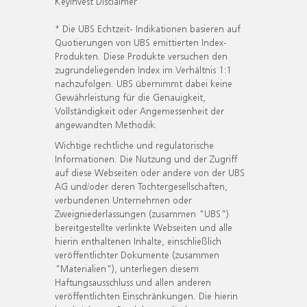
KeyInvest Disclaimer
* Die UBS Echtzeit- Indikationen basieren auf
Quotierungen von UBS emittierten Index-
Produkten. Diese Produkte versuchen den
zugrundeliegenden Index im Verhältnis 1:1
nachzufolgen. UBS übernimmt dabei keine
Gewährleistung für die Genauigkeit,
Vollständigkeit oder Angemessenheit der
angewandten Methodik.
Wichtige rechtliche und regulatorische
Informationen. Die Nutzung und der Zugriff
auf diese Webseiten oder andere von der UBS
AG und/oder deren Tochtergesellschaften,
verbundenen Unternehmen oder
Zweigniederlassungen (zusammen "UBS")
bereitgestellte verlinkte Webseiten und alle
hierin enthaltenen Inhalte, einschließlich
veröffentlichter Dokumente (zusammen
"Materialien"), unterliegen diesem
Haftungsausschluss und allen anderen
veröffentlichten Einschränkungen. Die hierin