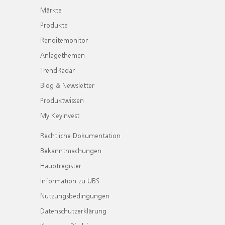
Märkte
Produkte
Renditemonitor
Anlagethemen
TrendRadar
Blog & Newsletter
Produktwissen
My KeyInvest
Rechtliche Dokumentation
Bekanntmachungen
Hauptregister
Information zu UBS
Nutzungsbedingungen
Datenschutzerklärung