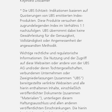
KeyInvest Disclaimer
* Die UBS Echtzeit- Indikationen basieren auf
Quotierungen von UBS emittierten Index-
Produkten. Diese Produkte versuchen den
zugrundeliegenden Index im Verhältnis 1:1
nachzufolgen. UBS übernimmt dabei keine
Gewährleistung für die Genauigkeit,
Vollständigkeit oder Angemessenheit der
angewandten Methodik.
Wichtige rechtliche und regulatorische
Informationen. Die Nutzung und der Zugriff
auf diese Webseiten oder andere von der UBS
AG und/oder deren Tochtergesellschaften,
verbundenen Unternehmen oder
Zweigniederlassungen (zusammen "UBS")
bereitgestellte verlinkte Webseiten und alle
hierin enthaltenen Inhalte, einschließlich
veröffentlichter Dokumente (zusammen
"Materialien"), unterliegen diesem
Haftungsausschluss und allen anderen
veröffentlichten Einschränkungen. Die hierin