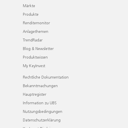
Märkte
Produkte
Renditemonitor
Anlagethemen
TrendRadar
Blog & Newsletter
Produktwissen
My KeyInvest
Rechtliche Dokumentation
Bekanntmachungen
Hauptregister
Information zu UBS
Nutzungsbedingungen
Datenschutzerklärung