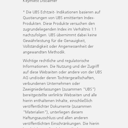
KeyInvest Disclaimer
* Die UBS Echtzeit- Indikationen basieren auf
Quotierungen von UBS emittierten Index-
Produkten. Diese Produkte versuchen den
zugrundeliegenden Index im Verhältnis 1:1
nachzufolgen. UBS übernimmt dabei keine
Gewährleistung für die Genauigkeit,
Vollständigkeit oder Angemessenheit der
angewandten Methodik.
Wichtige rechtliche und regulatorische
Informationen. Die Nutzung und der Zugriff
auf diese Webseiten oder andere von der UBS
AG und/oder deren Tochtergesellschaften,
verbundenen Unternehmen oder
Zweigniederlassungen (zusammen "UBS")
bereitgestellte verlinkte Webseiten und alle
hierin enthaltenen Inhalte, einschließlich
veröffentlichter Dokumente (zusammen
"Materialien"), unterliegen diesem
Haftungsausschluss und allen anderen
veröffentlichten Einschränkungen. Die hierin