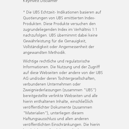
KeyInvest Disclaimer
* Die UBS Echtzeit- Indikationen basieren auf
Quotierungen von UBS emittierten Index-
Produkten. Diese Produkte versuchen den
zugrundeliegenden Index im Verhältnis 1:1
nachzufolgen. UBS übernimmt dabei keine
Gewährleistung für die Genauigkeit,
Vollständigkeit oder Angemessenheit der
angewandten Methodik.
Wichtige rechtliche und regulatorische
Informationen. Die Nutzung und der Zugriff
auf diese Webseiten oder andere von der UBS
AG und/oder deren Tochtergesellschaften,
verbundenen Unternehmen oder
Zweigniederlassungen (zusammen "UBS")
bereitgestellte verlinkte Webseiten und alle
hierin enthaltenen Inhalte, einschließlich
veröffentlichter Dokumente (zusammen
"Materialien"), unterliegen diesem
Haftungsausschluss und allen anderen
veröffentlichten Einschränkungen. Die hierin