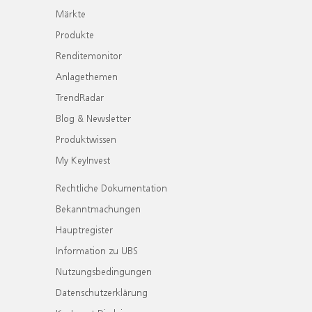
Märkte
Produkte
Renditemonitor
Anlagethemen
TrendRadar
Blog & Newsletter
Produktwissen
My KeyInvest
Rechtliche Dokumentation
Bekanntmachungen
Hauptregister
Information zu UBS
Nutzungsbedingungen
Datenschutzerklärung