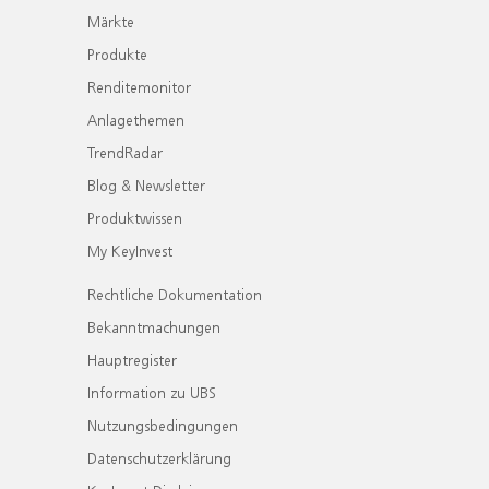
Märkte
Produkte
Renditemonitor
Anlagethemen
TrendRadar
Blog & Newsletter
Produktwissen
My KeyInvest
Rechtliche Dokumentation
Bekanntmachungen
Hauptregister
Information zu UBS
Nutzungsbedingungen
Datenschutzerklärung