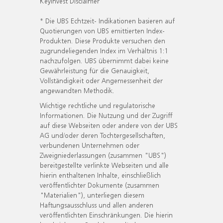
KeyInvest Disclaimer
* Die UBS Echtzeit- Indikationen basieren auf
Quotierungen von UBS emittierten Index-
Produkten. Diese Produkte versuchen den
zugrundeliegenden Index im Verhältnis 1:1
nachzufolgen. UBS übernimmt dabei keine
Gewährleistung für die Genauigkeit,
Vollständigkeit oder Angemessenheit der
angewandten Methodik.
Wichtige rechtliche und regulatorische
Informationen. Die Nutzung und der Zugriff
auf diese Webseiten oder andere von der UBS
AG und/oder deren Tochtergesellschaften,
verbundenen Unternehmen oder
Zweigniederlassungen (zusammen "UBS")
bereitgestellte verlinkte Webseiten und alle
hierin enthaltenen Inhalte, einschließlich
veröffentlichter Dokumente (zusammen
"Materialien"), unterliegen diesem
Haftungsausschluss und allen anderen
veröffentlichten Einschränkungen. Die hierin