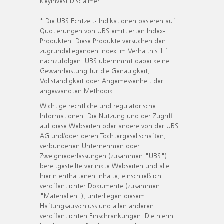
KeyInvest Disclaimer
* Die UBS Echtzeit- Indikationen basieren auf
Quotierungen von UBS emittierten Index-
Produkten. Diese Produkte versuchen den
zugrundeliegenden Index im Verhältnis 1:1
nachzufolgen. UBS übernimmt dabei keine
Gewährleistung für die Genauigkeit,
Vollständigkeit oder Angemessenheit der
angewandten Methodik.
Wichtige rechtliche und regulatorische
Informationen. Die Nutzung und der Zugriff
auf diese Webseiten oder andere von der UBS
AG und/oder deren Tochtergesellschaften,
verbundenen Unternehmen oder
Zweigniederlassungen (zusammen "UBS")
bereitgestellte verlinkte Webseiten und alle
hierin enthaltenen Inhalte, einschließlich
veröffentlichter Dokumente (zusammen
"Materialien"), unterliegen diesem
Haftungsausschluss und allen anderen
veröffentlichten Einschränkungen. Die hierin