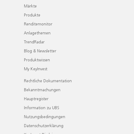
Märkte
Produkte
Renditemonitor
Anlagethemen
TrendRadar
Blog & Newsletter
Produktwissen
My KeyInvest
Rechtliche Dokumentation
Bekanntmachungen
Hauptregister
Information zu UBS
Nutzungsbedingungen
Datenschutzerklärung