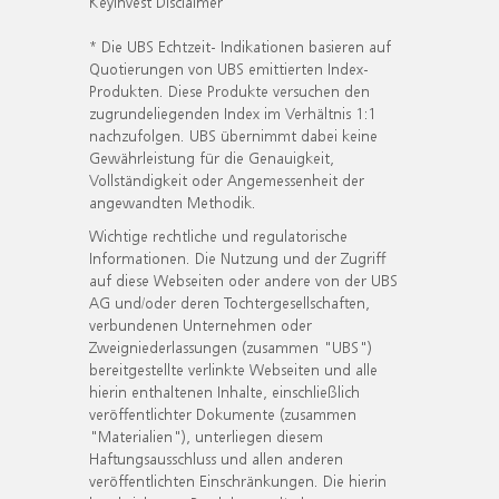
KeyInvest Disclaimer
* Die UBS Echtzeit- Indikationen basieren auf
Quotierungen von UBS emittierten Index-
Produkten. Diese Produkte versuchen den
zugrundeliegenden Index im Verhältnis 1:1
nachzufolgen. UBS übernimmt dabei keine
Gewährleistung für die Genauigkeit,
Vollständigkeit oder Angemessenheit der
angewandten Methodik.
Wichtige rechtliche und regulatorische
Informationen. Die Nutzung und der Zugriff
auf diese Webseiten oder andere von der UBS
AG und/oder deren Tochtergesellschaften,
verbundenen Unternehmen oder
Zweigniederlassungen (zusammen "UBS")
bereitgestellte verlinkte Webseiten und alle
hierin enthaltenen Inhalte, einschließlich
veröffentlichter Dokumente (zusammen
"Materialien"), unterliegen diesem
Haftungsausschluss und allen anderen
veröffentlichten Einschränkungen. Die hierin