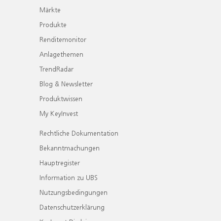
Märkte
Produkte
Renditemonitor
Anlagethemen
TrendRadar
Blog & Newsletter
Produktwissen
My KeyInvest
Rechtliche Dokumentation
Bekanntmachungen
Hauptregister
Information zu UBS
Nutzungsbedingungen
Datenschutzerklärung