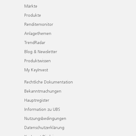
Märkte
Produkte
Renditemonitor
Anlagethemen
TrendRadar
Blog & Newsletter
Produktwissen
My KeyInvest
Rechtliche Dokumentation
Bekanntmachungen
Hauptregister
Information zu UBS
Nutzungsbedingungen
Datenschutzerklärung