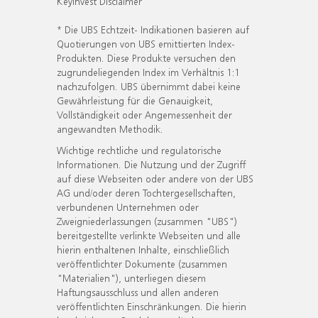
KeyInvest Disclaimer
* Die UBS Echtzeit- Indikationen basieren auf
Quotierungen von UBS emittierten Index-
Produkten. Diese Produkte versuchen den
zugrundeliegenden Index im Verhältnis 1:1
nachzufolgen. UBS übernimmt dabei keine
Gewährleistung für die Genauigkeit,
Vollständigkeit oder Angemessenheit der
angewandten Methodik.
Wichtige rechtliche und regulatorische
Informationen. Die Nutzung und der Zugriff
auf diese Webseiten oder andere von der UBS
AG und/oder deren Tochtergesellschaften,
verbundenen Unternehmen oder
Zweigniederlassungen (zusammen "UBS")
bereitgestellte verlinkte Webseiten und alle
hierin enthaltenen Inhalte, einschließlich
veröffentlichter Dokumente (zusammen
"Materialien"), unterliegen diesem
Haftungsausschluss und allen anderen
veröffentlichten Einschränkungen. Die hierin