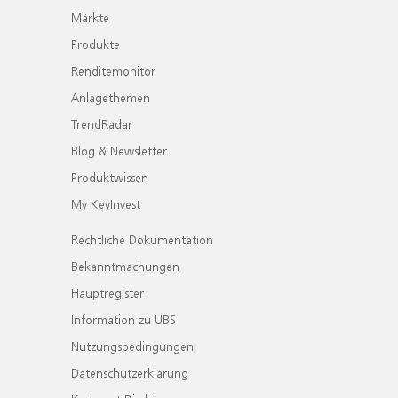
Märkte
Produkte
Renditemonitor
Anlagethemen
TrendRadar
Blog & Newsletter
Produktwissen
My KeyInvest
Rechtliche Dokumentation
Bekanntmachungen
Hauptregister
Information zu UBS
Nutzungsbedingungen
Datenschutzerklärung