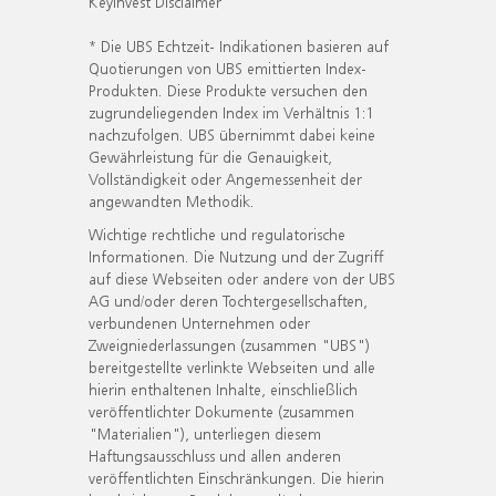
KeyInvest Disclaimer
* Die UBS Echtzeit- Indikationen basieren auf
Quotierungen von UBS emittierten Index-
Produkten. Diese Produkte versuchen den
zugrundeliegenden Index im Verhältnis 1:1
nachzufolgen. UBS übernimmt dabei keine
Gewährleistung für die Genauigkeit,
Vollständigkeit oder Angemessenheit der
angewandten Methodik.
Wichtige rechtliche und regulatorische
Informationen. Die Nutzung und der Zugriff
auf diese Webseiten oder andere von der UBS
AG und/oder deren Tochtergesellschaften,
verbundenen Unternehmen oder
Zweigniederlassungen (zusammen "UBS")
bereitgestellte verlinkte Webseiten und alle
hierin enthaltenen Inhalte, einschließlich
veröffentlichter Dokumente (zusammen
"Materialien"), unterliegen diesem
Haftungsausschluss und allen anderen
veröffentlichten Einschränkungen. Die hierin