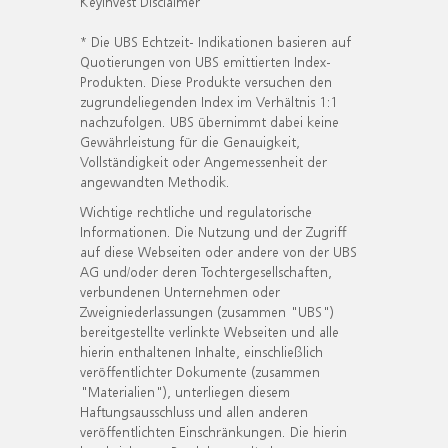
KeyInvest Disclaimer
* Die UBS Echtzeit- Indikationen basieren auf
Quotierungen von UBS emittierten Index-
Produkten. Diese Produkte versuchen den
zugrundeliegenden Index im Verhältnis 1:1
nachzufolgen. UBS übernimmt dabei keine
Gewährleistung für die Genauigkeit,
Vollständigkeit oder Angemessenheit der
angewandten Methodik.
Wichtige rechtliche und regulatorische
Informationen. Die Nutzung und der Zugriff
auf diese Webseiten oder andere von der UBS
AG und/oder deren Tochtergesellschaften,
verbundenen Unternehmen oder
Zweigniederlassungen (zusammen "UBS")
bereitgestellte verlinkte Webseiten und alle
hierin enthaltenen Inhalte, einschließlich
veröffentlichter Dokumente (zusammen
"Materialien"), unterliegen diesem
Haftungsausschluss und allen anderen
veröffentlichten Einschränkungen. Die hierin