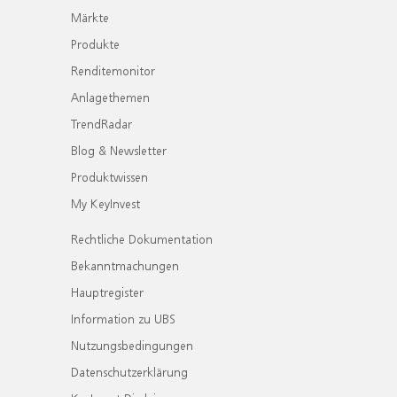
Märkte
Produkte
Renditemonitor
Anlagethemen
TrendRadar
Blog & Newsletter
Produktwissen
My KeyInvest
Rechtliche Dokumentation
Bekanntmachungen
Hauptregister
Information zu UBS
Nutzungsbedingungen
Datenschutzerklärung