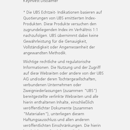
KeyInvest Disclaimer
* Die UBS Echtzeit- Indikationen basieren auf
Quotierungen von UBS emittierten Index-
Produkten. Diese Produkte versuchen den
zugrundeliegenden Index im Verhältnis 1:1
nachzufolgen. UBS übernimmt dabei keine
Gewährleistung für die Genauigkeit,
Vollständigkeit oder Angemessenheit der
angewandten Methodik.
Wichtige rechtliche und regulatorische
Informationen. Die Nutzung und der Zugriff
auf diese Webseiten oder andere von der UBS
AG und/oder deren Tochtergesellschaften,
verbundenen Unternehmen oder
Zweigniederlassungen (zusammen "UBS")
bereitgestellte verlinkte Webseiten und alle
hierin enthaltenen Inhalte, einschließlich
veröffentlichter Dokumente (zusammen
"Materialien"), unterliegen diesem
Haftungsausschluss und allen anderen
veröffentlichten Einschränkungen. Die hierin