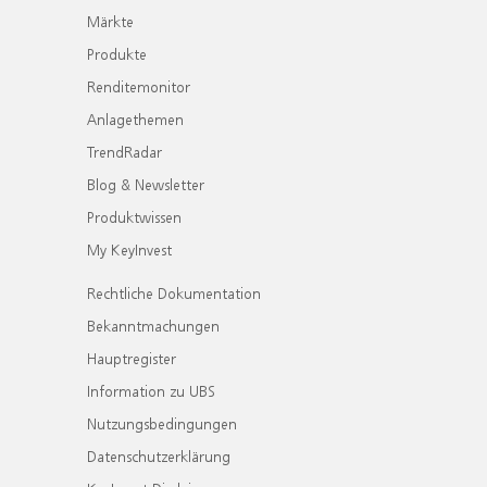
Märkte
Produkte
Renditemonitor
Anlagethemen
TrendRadar
Blog & Newsletter
Produktwissen
My KeyInvest
Rechtliche Dokumentation
Bekanntmachungen
Hauptregister
Information zu UBS
Nutzungsbedingungen
Datenschutzerklärung