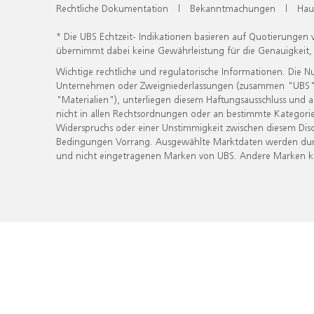
Rechtliche Dokumentation
|
Bekanntmachungen
|
Hau
* Die UBS Echtzeit- Indikationen basieren auf Quotierungen
übernimmt dabei keine Gewährleistung für die Genauigkeit
Wichtige rechtliche und regulatorische Informationen. Die 
Unternehmen oder Zweigniederlassungen (zusammen "UBS") ber
"Materialien"), unterliegen diesem Haftungsausschluss und 
nicht in allen Rechtsordnungen oder an bestimmte Kategorie
Widerspruchs oder einer Unstimmigkeit zwischen diesem Disc
Bedingungen Vorrang. Ausgewählte Marktdaten werden durc
und nicht eingetragenen Marken von UBS. Andere Marken kön