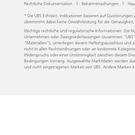
Rechtliche Dokumentation
|
Bekanntmachungen
|
Hau
* Die UBS Echtzeit- Indikationen basieren auf Quotierungen
übernimmt dabei keine Gewährleistung für die Genauigkeit
Wichtige rechtliche und regulatorische Informationen. Die 
Unternehmen oder Zweigniederlassungen (zusammen "UBS") ber
"Materialien"), unterliegen diesem Haftungsausschluss und 
nicht in allen Rechtsordnungen oder an bestimmte Kategorie
Widerspruchs oder einer Unstimmigkeit zwischen diesem Disc
Bedingungen Vorrang. Ausgewählte Marktdaten werden durc
und nicht eingetragenen Marken von UBS. Andere Marken kön