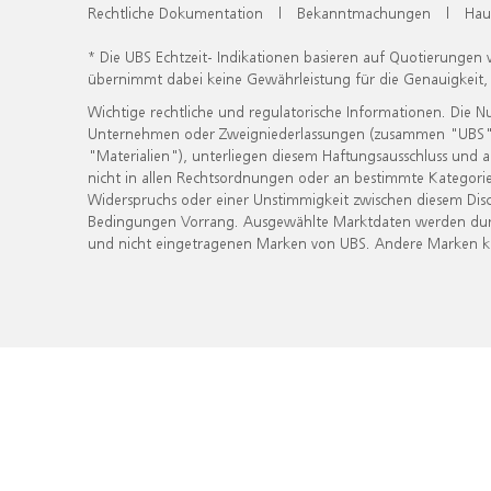
Rechtliche Dokumentation
|
Bekanntmachungen
|
Hau
* Die UBS Echtzeit- Indikationen basieren auf Quotierungen
übernimmt dabei keine Gewährleistung für die Genauigkeit
Wichtige rechtliche und regulatorische Informationen. Die 
Unternehmen oder Zweigniederlassungen (zusammen "UBS") ber
"Materialien"), unterliegen diesem Haftungsausschluss und 
nicht in allen Rechtsordnungen oder an bestimmte Kategorie
Widerspruchs oder einer Unstimmigkeit zwischen diesem Disc
Bedingungen Vorrang. Ausgewählte Marktdaten werden durc
und nicht eingetragenen Marken von UBS. Andere Marken kön