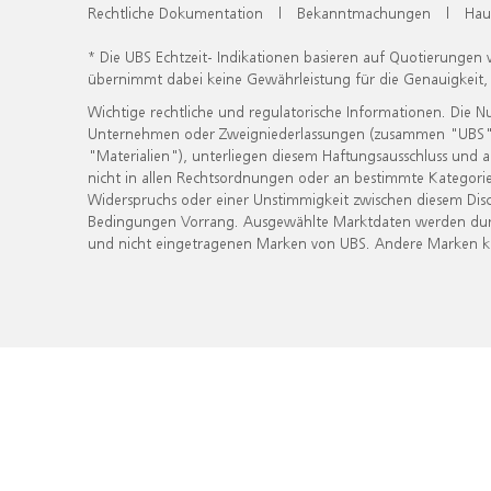
Rechtliche Dokumentation
|
Bekanntmachungen
|
Hau
* Die UBS Echtzeit- Indikationen basieren auf Quotierungen
übernimmt dabei keine Gewährleistung für die Genauigkeit
Wichtige rechtliche und regulatorische Informationen. Die 
Unternehmen oder Zweigniederlassungen (zusammen "UBS") ber
"Materialien"), unterliegen diesem Haftungsausschluss und 
nicht in allen Rechtsordnungen oder an bestimmte Kategorie
Widerspruchs oder einer Unstimmigkeit zwischen diesem Disc
Bedingungen Vorrang. Ausgewählte Marktdaten werden durc
und nicht eingetragenen Marken von UBS. Andere Marken kön