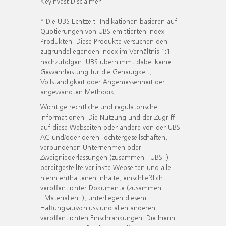
KeyInvest Disclaimer
* Die UBS Echtzeit- Indikationen basieren auf
Quotierungen von UBS emittierten Index-
Produkten. Diese Produkte versuchen den
zugrundeliegenden Index im Verhältnis 1:1
nachzufolgen. UBS übernimmt dabei keine
Gewährleistung für die Genauigkeit,
Vollständigkeit oder Angemessenheit der
angewandten Methodik.
Wichtige rechtliche und regulatorische
Informationen. Die Nutzung und der Zugriff
auf diese Webseiten oder andere von der UBS
AG und/oder deren Tochtergesellschaften,
verbundenen Unternehmen oder
Zweigniederlassungen (zusammen "UBS")
bereitgestellte verlinkte Webseiten und alle
hierin enthaltenen Inhalte, einschließlich
veröffentlichter Dokumente (zusammen
"Materialien"), unterliegen diesem
Haftungsausschluss und allen anderen
veröffentlichten Einschränkungen. Die hierin