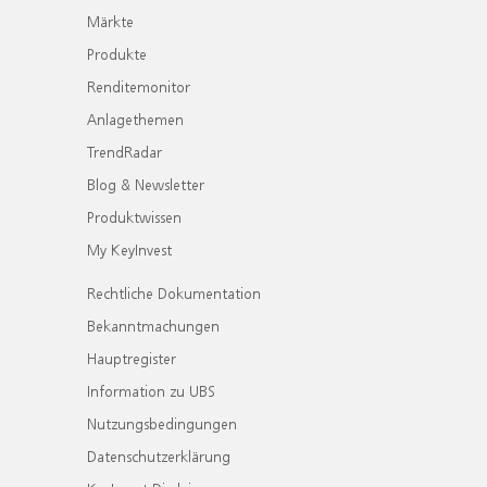
Märkte
Produkte
Renditemonitor
Anlagethemen
TrendRadar
Blog & Newsletter
Produktwissen
My KeyInvest
Rechtliche Dokumentation
Bekanntmachungen
Hauptregister
Information zu UBS
Nutzungsbedingungen
Datenschutzerklärung