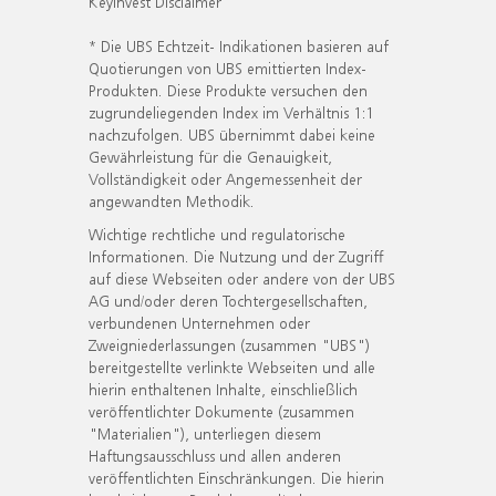
KeyInvest Disclaimer
* Die UBS Echtzeit- Indikationen basieren auf
Quotierungen von UBS emittierten Index-
Produkten. Diese Produkte versuchen den
zugrundeliegenden Index im Verhältnis 1:1
nachzufolgen. UBS übernimmt dabei keine
Gewährleistung für die Genauigkeit,
Vollständigkeit oder Angemessenheit der
angewandten Methodik.
Wichtige rechtliche und regulatorische
Informationen. Die Nutzung und der Zugriff
auf diese Webseiten oder andere von der UBS
AG und/oder deren Tochtergesellschaften,
verbundenen Unternehmen oder
Zweigniederlassungen (zusammen "UBS")
bereitgestellte verlinkte Webseiten und alle
hierin enthaltenen Inhalte, einschließlich
veröffentlichter Dokumente (zusammen
"Materialien"), unterliegen diesem
Haftungsausschluss und allen anderen
veröffentlichten Einschränkungen. Die hierin