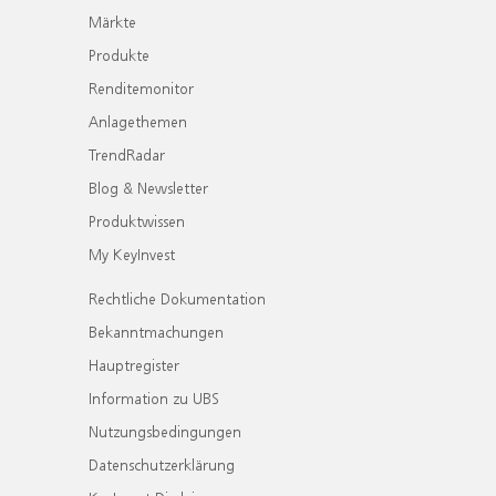
Märkte
Produkte
Renditemonitor
Anlagethemen
TrendRadar
Blog & Newsletter
Produktwissen
My KeyInvest
Rechtliche Dokumentation
Bekanntmachungen
Hauptregister
Information zu UBS
Nutzungsbedingungen
Datenschutzerklärung