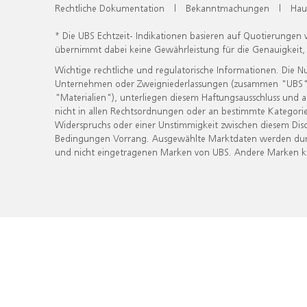
Rechtliche Dokumentation
|
Bekanntmachungen
|
Hau
* Die UBS Echtzeit- Indikationen basieren auf Quotierungen
übernimmt dabei keine Gewährleistung für die Genauigkeit
Wichtige rechtliche und regulatorische Informationen. Die 
Unternehmen oder Zweigniederlassungen (zusammen "UBS") ber
"Materialien"), unterliegen diesem Haftungsausschluss und 
nicht in allen Rechtsordnungen oder an bestimmte Kategorie
Widerspruchs oder einer Unstimmigkeit zwischen diesem Disc
Bedingungen Vorrang. Ausgewählte Marktdaten werden durc
und nicht eingetragenen Marken von UBS. Andere Marken kön