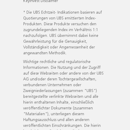
KeyInvest Disclaimer
* Die UBS Echtzeit- Indikationen basieren auf
Quotierungen von UBS emittierten Index-
Produkten. Diese Produkte versuchen den
zugrundeliegenden Index im Verhältnis 1:1
nachzufolgen. UBS übernimmt dabei keine
Gewährleistung für die Genauigkeit,
Vollständigkeit oder Angemessenheit der
angewandten Methodik.
Wichtige rechtliche und regulatorische
Informationen. Die Nutzung und der Zugriff
auf diese Webseiten oder andere von der UBS
AG und/oder deren Tochtergesellschaften,
verbundenen Unternehmen oder
Zweigniederlassungen (zusammen "UBS")
bereitgestellte verlinkte Webseiten und alle
hierin enthaltenen Inhalte, einschließlich
veröffentlichter Dokumente (zusammen
"Materialien"), unterliegen diesem
Haftungsausschluss und allen anderen
veröffentlichten Einschränkungen. Die hierin