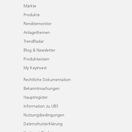
Märkte
Produkte
Renditemonitor
Anlagethemen
TrendRadar
Blog & Newsletter
Produktwissen
My KeyInvest
Rechtliche Dokumentation
Bekanntmachungen
Hauptregister
Information zu UBS
Nutzungsbedingungen
Datenschutzerklärung