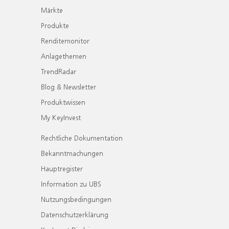
Märkte
Produkte
Renditemonitor
Anlagethemen
TrendRadar
Blog & Newsletter
Produktwissen
My KeyInvest
Rechtliche Dokumentation
Bekanntmachungen
Hauptregister
Information zu UBS
Nutzungsbedingungen
Datenschutzerklärung