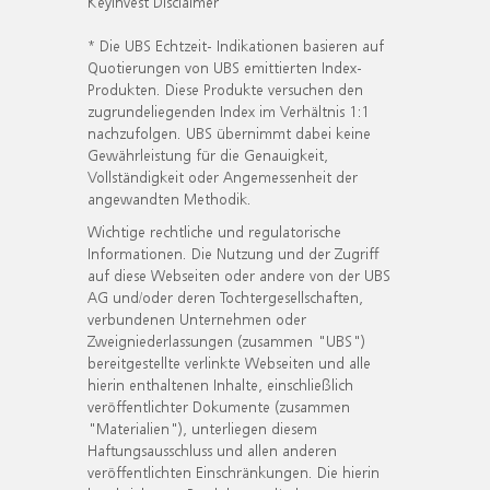
KeyInvest Disclaimer
* Die UBS Echtzeit- Indikationen basieren auf
Quotierungen von UBS emittierten Index-
Produkten. Diese Produkte versuchen den
zugrundeliegenden Index im Verhältnis 1:1
nachzufolgen. UBS übernimmt dabei keine
Gewährleistung für die Genauigkeit,
Vollständigkeit oder Angemessenheit der
angewandten Methodik.
Wichtige rechtliche und regulatorische
Informationen. Die Nutzung und der Zugriff
auf diese Webseiten oder andere von der UBS
AG und/oder deren Tochtergesellschaften,
verbundenen Unternehmen oder
Zweigniederlassungen (zusammen "UBS")
bereitgestellte verlinkte Webseiten und alle
hierin enthaltenen Inhalte, einschließlich
veröffentlichter Dokumente (zusammen
"Materialien"), unterliegen diesem
Haftungsausschluss und allen anderen
veröffentlichten Einschränkungen. Die hierin