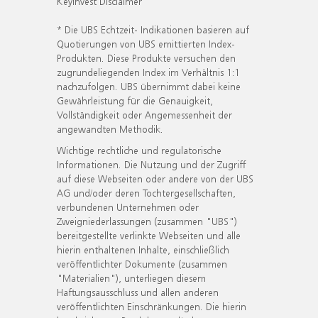
KeyInvest Disclaimer
* Die UBS Echtzeit- Indikationen basieren auf
Quotierungen von UBS emittierten Index-
Produkten. Diese Produkte versuchen den
zugrundeliegenden Index im Verhältnis 1:1
nachzufolgen. UBS übernimmt dabei keine
Gewährleistung für die Genauigkeit,
Vollständigkeit oder Angemessenheit der
angewandten Methodik.
Wichtige rechtliche und regulatorische
Informationen. Die Nutzung und der Zugriff
auf diese Webseiten oder andere von der UBS
AG und/oder deren Tochtergesellschaften,
verbundenen Unternehmen oder
Zweigniederlassungen (zusammen "UBS")
bereitgestellte verlinkte Webseiten und alle
hierin enthaltenen Inhalte, einschließlich
veröffentlichter Dokumente (zusammen
"Materialien"), unterliegen diesem
Haftungsausschluss und allen anderen
veröffentlichten Einschränkungen. Die hierin