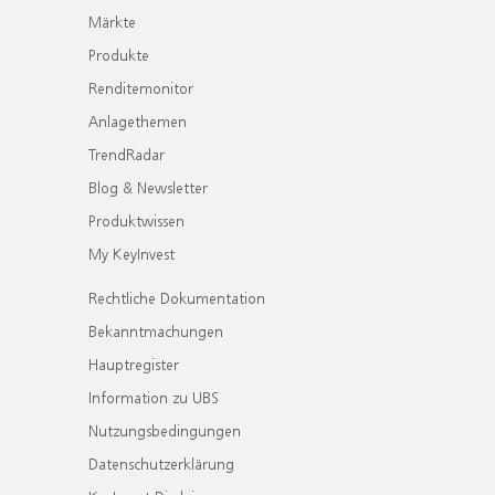
Märkte
Produkte
Renditemonitor
Anlagethemen
TrendRadar
Blog & Newsletter
Produktwissen
My KeyInvest
Rechtliche Dokumentation
Bekanntmachungen
Hauptregister
Information zu UBS
Nutzungsbedingungen
Datenschutzerklärung