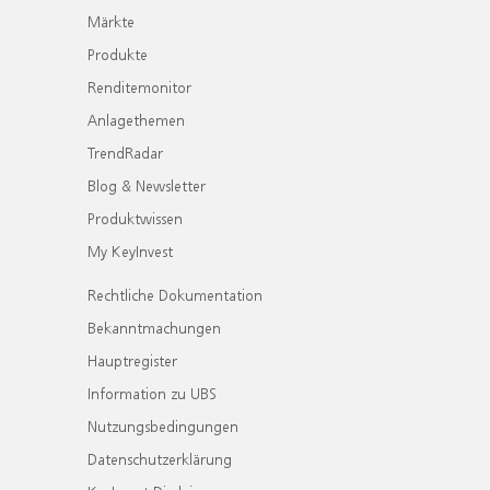
Märkte
Produkte
Renditemonitor
Anlagethemen
TrendRadar
Blog & Newsletter
Produktwissen
My KeyInvest
Rechtliche Dokumentation
Bekanntmachungen
Hauptregister
Information zu UBS
Nutzungsbedingungen
Datenschutzerklärung