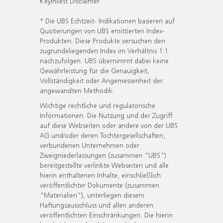
KeyInvest Disclaimer
* Die UBS Echtzeit- Indikationen basieren auf
Quotierungen von UBS emittierten Index-
Produkten. Diese Produkte versuchen den
zugrundeliegenden Index im Verhältnis 1:1
nachzufolgen. UBS übernimmt dabei keine
Gewährleistung für die Genauigkeit,
Vollständigkeit oder Angemessenheit der
angewandten Methodik.
Wichtige rechtliche und regulatorische
Informationen. Die Nutzung und der Zugriff
auf diese Webseiten oder andere von der UBS
AG und/oder deren Tochtergesellschaften,
verbundenen Unternehmen oder
Zweigniederlassungen (zusammen "UBS")
bereitgestellte verlinkte Webseiten und alle
hierin enthaltenen Inhalte, einschließlich
veröffentlichter Dokumente (zusammen
"Materialien"), unterliegen diesem
Haftungsausschluss und allen anderen
veröffentlichten Einschränkungen. Die hierin