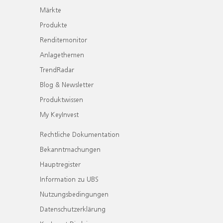
Märkte
Produkte
Renditemonitor
Anlagethemen
TrendRadar
Blog & Newsletter
Produktwissen
My KeyInvest
Rechtliche Dokumentation
Bekanntmachungen
Hauptregister
Information zu UBS
Nutzungsbedingungen
Datenschutzerklärung