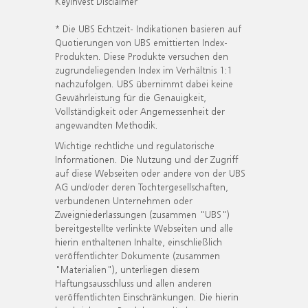
KeyInvest Disclaimer
* Die UBS Echtzeit- Indikationen basieren auf
Quotierungen von UBS emittierten Index-
Produkten. Diese Produkte versuchen den
zugrundeliegenden Index im Verhältnis 1:1
nachzufolgen. UBS übernimmt dabei keine
Gewährleistung für die Genauigkeit,
Vollständigkeit oder Angemessenheit der
angewandten Methodik.
Wichtige rechtliche und regulatorische
Informationen. Die Nutzung und der Zugriff
auf diese Webseiten oder andere von der UBS
AG und/oder deren Tochtergesellschaften,
verbundenen Unternehmen oder
Zweigniederlassungen (zusammen "UBS")
bereitgestellte verlinkte Webseiten und alle
hierin enthaltenen Inhalte, einschließlich
veröffentlichter Dokumente (zusammen
"Materialien"), unterliegen diesem
Haftungsausschluss und allen anderen
veröffentlichten Einschränkungen. Die hierin