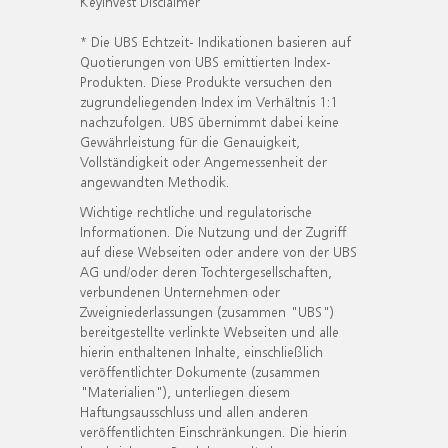
KeyInvest Disclaimer
* Die UBS Echtzeit- Indikationen basieren auf
Quotierungen von UBS emittierten Index-
Produkten. Diese Produkte versuchen den
zugrundeliegenden Index im Verhältnis 1:1
nachzufolgen. UBS übernimmt dabei keine
Gewährleistung für die Genauigkeit,
Vollständigkeit oder Angemessenheit der
angewandten Methodik.
Wichtige rechtliche und regulatorische
Informationen. Die Nutzung und der Zugriff
auf diese Webseiten oder andere von der UBS
AG und/oder deren Tochtergesellschaften,
verbundenen Unternehmen oder
Zweigniederlassungen (zusammen "UBS")
bereitgestellte verlinkte Webseiten und alle
hierin enthaltenen Inhalte, einschließlich
veröffentlichter Dokumente (zusammen
"Materialien"), unterliegen diesem
Haftungsausschluss und allen anderen
veröffentlichten Einschränkungen. Die hierin