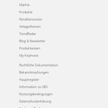
Märkte
Produkte
Renditemonitor
Anlagethemen
TrendRadar
Blog & Newsletter
Produktwissen
My KeyInvest
Rechtliche Dokumentation
Bekanntmachungen
Hauptregister
Information zu UBS
Nutzungsbedingungen
Datenschutzerklärung