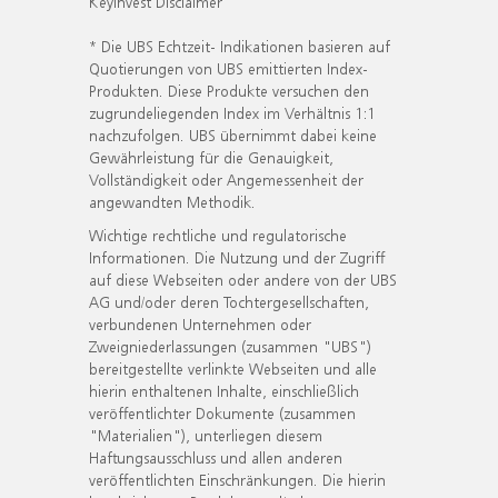
KeyInvest Disclaimer
* Die UBS Echtzeit- Indikationen basieren auf
Quotierungen von UBS emittierten Index-
Produkten. Diese Produkte versuchen den
zugrundeliegenden Index im Verhältnis 1:1
nachzufolgen. UBS übernimmt dabei keine
Gewährleistung für die Genauigkeit,
Vollständigkeit oder Angemessenheit der
angewandten Methodik.
Wichtige rechtliche und regulatorische
Informationen. Die Nutzung und der Zugriff
auf diese Webseiten oder andere von der UBS
AG und/oder deren Tochtergesellschaften,
verbundenen Unternehmen oder
Zweigniederlassungen (zusammen "UBS")
bereitgestellte verlinkte Webseiten und alle
hierin enthaltenen Inhalte, einschließlich
veröffentlichter Dokumente (zusammen
"Materialien"), unterliegen diesem
Haftungsausschluss und allen anderen
veröffentlichten Einschränkungen. Die hierin