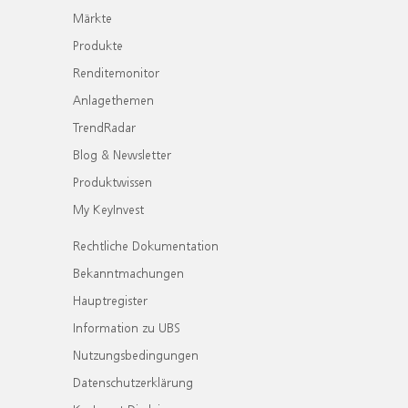
Märkte
Produkte
Renditemonitor
Anlagethemen
TrendRadar
Blog & Newsletter
Produktwissen
My KeyInvest
Rechtliche Dokumentation
Bekanntmachungen
Hauptregister
Information zu UBS
Nutzungsbedingungen
Datenschutzerklärung