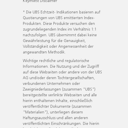
KeyInvest Disclaimer
* Die UBS Echtzeit- Indikationen basieren auf
Quotierungen von UBS emittierten Index-
Produkten. Diese Produkte versuchen den
zugrundeliegenden Index im Verhältnis 1:1
nachzufolgen. UBS übernimmt dabei keine
Gewährleistung für die Genauigkeit,
Vollständigkeit oder Angemessenheit der
angewandten Methodik.
Wichtige rechtliche und regulatorische
Informationen. Die Nutzung und der Zugriff
auf diese Webseiten oder andere von der UBS
AG und/oder deren Tochtergesellschaften,
verbundenen Unternehmen oder
Zweigniederlassungen (zusammen "UBS")
bereitgestellte verlinkte Webseiten und alle
hierin enthaltenen Inhalte, einschließlich
veröffentlichter Dokumente (zusammen
"Materialien"), unterliegen diesem
Haftungsausschluss und allen anderen
veröffentlichten Einschränkungen. Die hierin