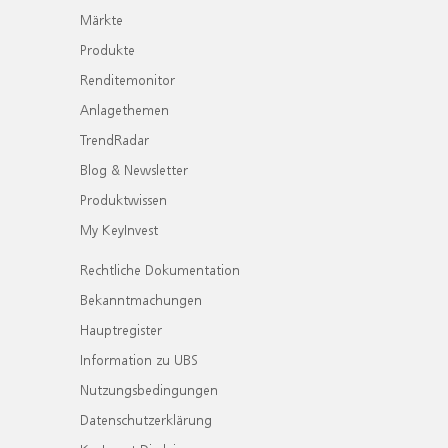
Märkte
Produkte
Renditemonitor
Anlagethemen
TrendRadar
Blog & Newsletter
Produktwissen
My KeyInvest
Rechtliche Dokumentation
Bekanntmachungen
Hauptregister
Information zu UBS
Nutzungsbedingungen
Datenschutzerklärung