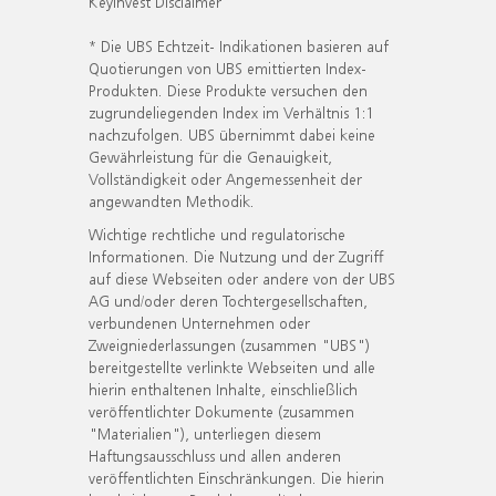
KeyInvest Disclaimer
* Die UBS Echtzeit- Indikationen basieren auf
Quotierungen von UBS emittierten Index-
Produkten. Diese Produkte versuchen den
zugrundeliegenden Index im Verhältnis 1:1
nachzufolgen. UBS übernimmt dabei keine
Gewährleistung für die Genauigkeit,
Vollständigkeit oder Angemessenheit der
angewandten Methodik.
Wichtige rechtliche und regulatorische
Informationen. Die Nutzung und der Zugriff
auf diese Webseiten oder andere von der UBS
AG und/oder deren Tochtergesellschaften,
verbundenen Unternehmen oder
Zweigniederlassungen (zusammen "UBS")
bereitgestellte verlinkte Webseiten und alle
hierin enthaltenen Inhalte, einschließlich
veröffentlichter Dokumente (zusammen
"Materialien"), unterliegen diesem
Haftungsausschluss und allen anderen
veröffentlichten Einschränkungen. Die hierin