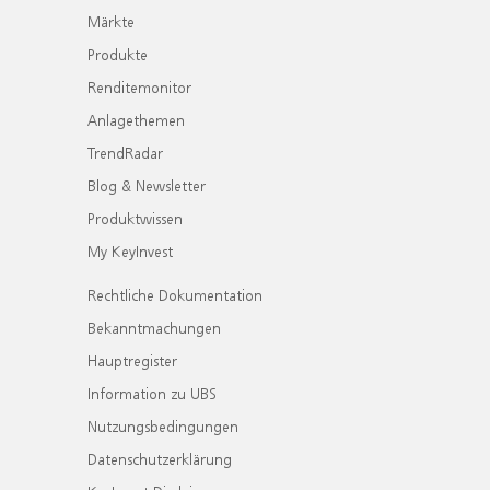
Märkte
Produkte
Renditemonitor
Anlagethemen
TrendRadar
Blog & Newsletter
Produktwissen
My KeyInvest
Rechtliche Dokumentation
Bekanntmachungen
Hauptregister
Information zu UBS
Nutzungsbedingungen
Datenschutzerklärung