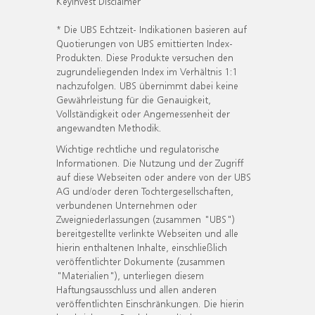
KeyInvest Disclaimer
* Die UBS Echtzeit- Indikationen basieren auf
Quotierungen von UBS emittierten Index-
Produkten. Diese Produkte versuchen den
zugrundeliegenden Index im Verhältnis 1:1
nachzufolgen. UBS übernimmt dabei keine
Gewährleistung für die Genauigkeit,
Vollständigkeit oder Angemessenheit der
angewandten Methodik.
Wichtige rechtliche und regulatorische
Informationen. Die Nutzung und der Zugriff
auf diese Webseiten oder andere von der UBS
AG und/oder deren Tochtergesellschaften,
verbundenen Unternehmen oder
Zweigniederlassungen (zusammen "UBS")
bereitgestellte verlinkte Webseiten und alle
hierin enthaltenen Inhalte, einschließlich
veröffentlichter Dokumente (zusammen
"Materialien"), unterliegen diesem
Haftungsausschluss und allen anderen
veröffentlichten Einschränkungen. Die hierin