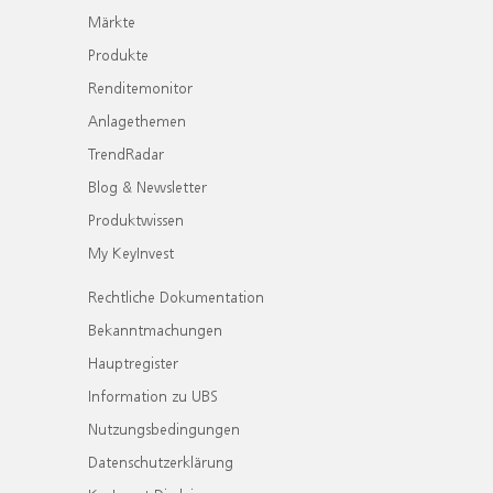
Märkte
Produkte
Renditemonitor
Anlagethemen
TrendRadar
Blog & Newsletter
Produktwissen
My KeyInvest
Rechtliche Dokumentation
Bekanntmachungen
Hauptregister
Information zu UBS
Nutzungsbedingungen
Datenschutzerklärung