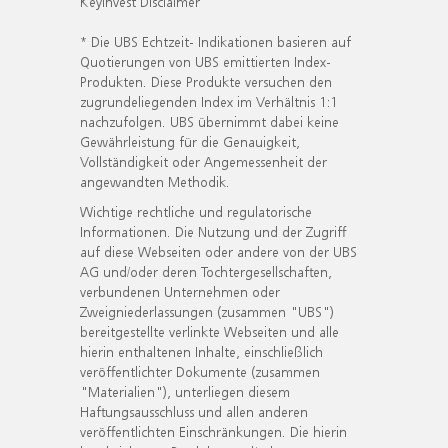
KeyInvest Disclaimer
* Die UBS Echtzeit- Indikationen basieren auf
Quotierungen von UBS emittierten Index-
Produkten. Diese Produkte versuchen den
zugrundeliegenden Index im Verhältnis 1:1
nachzufolgen. UBS übernimmt dabei keine
Gewährleistung für die Genauigkeit,
Vollständigkeit oder Angemessenheit der
angewandten Methodik.
Wichtige rechtliche und regulatorische
Informationen. Die Nutzung und der Zugriff
auf diese Webseiten oder andere von der UBS
AG und/oder deren Tochtergesellschaften,
verbundenen Unternehmen oder
Zweigniederlassungen (zusammen "UBS")
bereitgestellte verlinkte Webseiten und alle
hierin enthaltenen Inhalte, einschließlich
veröffentlichter Dokumente (zusammen
"Materialien"), unterliegen diesem
Haftungsausschluss und allen anderen
veröffentlichten Einschränkungen. Die hierin