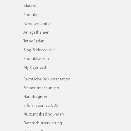
Märkte
Produkte
Renditemonitor
Anlagethemen
TrendRadar
Blog & Newsletter
Produktwissen
My KeyInvest
Rechtliche Dokumentation
Bekanntmachungen
Hauptregister
Information zu UBS
Nutzungsbedingungen
Datenschutzerklärung