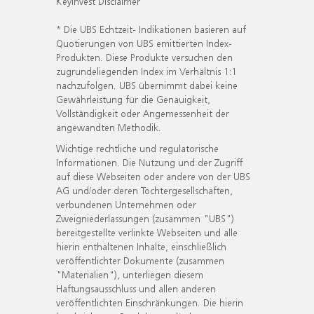
KeyInvest Disclaimer
* Die UBS Echtzeit- Indikationen basieren auf
Quotierungen von UBS emittierten Index-
Produkten. Diese Produkte versuchen den
zugrundeliegenden Index im Verhältnis 1:1
nachzufolgen. UBS übernimmt dabei keine
Gewährleistung für die Genauigkeit,
Vollständigkeit oder Angemessenheit der
angewandten Methodik.
Wichtige rechtliche und regulatorische
Informationen. Die Nutzung und der Zugriff
auf diese Webseiten oder andere von der UBS
AG und/oder deren Tochtergesellschaften,
verbundenen Unternehmen oder
Zweigniederlassungen (zusammen "UBS")
bereitgestellte verlinkte Webseiten und alle
hierin enthaltenen Inhalte, einschließlich
veröffentlichter Dokumente (zusammen
"Materialien"), unterliegen diesem
Haftungsausschluss und allen anderen
veröffentlichten Einschränkungen. Die hierin