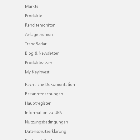
Märkte
Produkte
Renditemonitor
Anlagethemen
TrendRadar
Blog & Newsletter
Produktwissen
My KeyInvest
Rechtliche Dokumentation
Bekanntmachungen
Hauptregister
Information zu UBS
Nutzungsbedingungen
Datenschutzerklärung