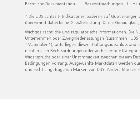
Rechtliche Dokumentation
|
Bekanntmachungen
|
Hau
* Die UBS Echtzeit- Indikationen basieren auf Quotierungen
übernimmt dabei keine Gewährleistung für die Genauigkeit
Wichtige rechtliche und regulatorische Informationen. Die 
Unternehmen oder Zweigniederlassungen (zusammen "UBS") ber
"Materialien"), unterliegen diesem Haftungsausschluss und 
nicht in allen Rechtsordnungen oder an bestimmte Kategorie
Widerspruchs oder einer Unstimmigkeit zwischen diesem Disc
Bedingungen Vorrang. Ausgewählte Marktdaten werden durc
und nicht eingetragenen Marken von UBS. Andere Marken kön