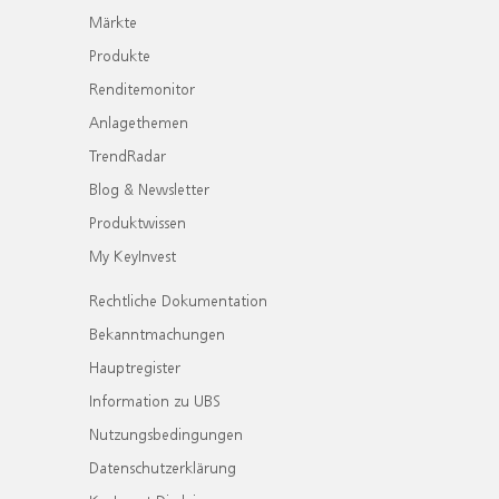
Märkte
Produkte
Renditemonitor
Anlagethemen
TrendRadar
Blog & Newsletter
Produktwissen
My KeyInvest
Rechtliche Dokumentation
Bekanntmachungen
Hauptregister
Information zu UBS
Nutzungsbedingungen
Datenschutzerklärung