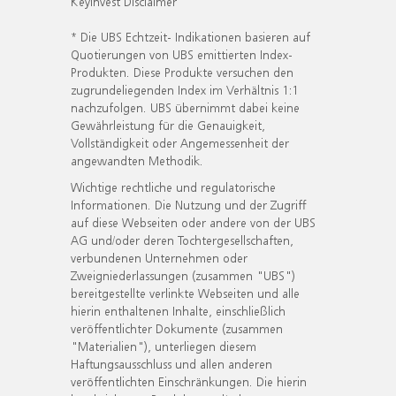
KeyInvest Disclaimer
* Die UBS Echtzeit- Indikationen basieren auf
Quotierungen von UBS emittierten Index-
Produkten. Diese Produkte versuchen den
zugrundeliegenden Index im Verhältnis 1:1
nachzufolgen. UBS übernimmt dabei keine
Gewährleistung für die Genauigkeit,
Vollständigkeit oder Angemessenheit der
angewandten Methodik.
Wichtige rechtliche und regulatorische
Informationen. Die Nutzung und der Zugriff
auf diese Webseiten oder andere von der UBS
AG und/oder deren Tochtergesellschaften,
verbundenen Unternehmen oder
Zweigniederlassungen (zusammen "UBS")
bereitgestellte verlinkte Webseiten und alle
hierin enthaltenen Inhalte, einschließlich
veröffentlichter Dokumente (zusammen
"Materialien"), unterliegen diesem
Haftungsausschluss und allen anderen
veröffentlichten Einschränkungen. Die hierin