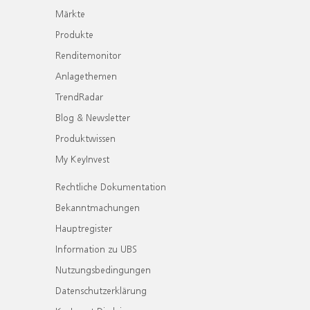
Märkte
Produkte
Renditemonitor
Anlagethemen
TrendRadar
Blog & Newsletter
Produktwissen
My KeyInvest
Rechtliche Dokumentation
Bekanntmachungen
Hauptregister
Information zu UBS
Nutzungsbedingungen
Datenschutzerklärung