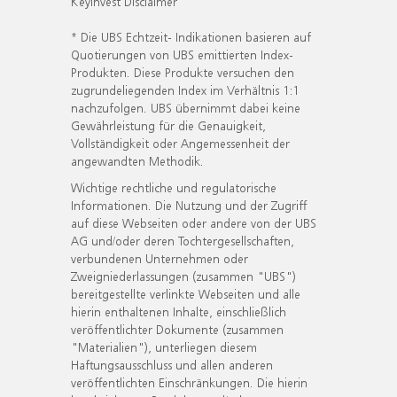
KeyInvest Disclaimer
* Die UBS Echtzeit- Indikationen basieren auf
Quotierungen von UBS emittierten Index-
Produkten. Diese Produkte versuchen den
zugrundeliegenden Index im Verhältnis 1:1
nachzufolgen. UBS übernimmt dabei keine
Gewährleistung für die Genauigkeit,
Vollständigkeit oder Angemessenheit der
angewandten Methodik.
Wichtige rechtliche und regulatorische
Informationen. Die Nutzung und der Zugriff
auf diese Webseiten oder andere von der UBS
AG und/oder deren Tochtergesellschaften,
verbundenen Unternehmen oder
Zweigniederlassungen (zusammen "UBS")
bereitgestellte verlinkte Webseiten und alle
hierin enthaltenen Inhalte, einschließlich
veröffentlichter Dokumente (zusammen
"Materialien"), unterliegen diesem
Haftungsausschluss und allen anderen
veröffentlichten Einschränkungen. Die hierin